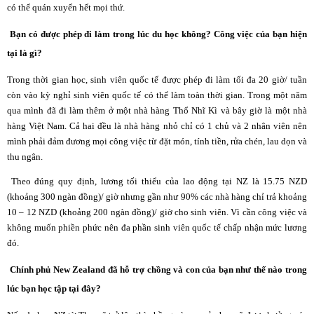
có thể quán xuyến hết mọi thứ.
Bạn có được phép đi làm trong lúc du học không? Công việc của bạn hiện
tại là gì?
Trong thời gian học, sinh viên quốc tế được phép đi làm tối đa 20 giờ/ tuần
còn vào kỳ nghỉ sinh viên quốc tế có thể làm toàn thời gian. Trong một năm
qua mình đã đi làm thêm ở một nhà hàng Thổ Nhĩ Kì và bây giờ là một nhà
hàng Việt Nam. Cả hai đều là nhà hàng nhỏ chỉ có 1 chủ và 2 nhân viên nên
mình phải đảm đương mọi công việc từ đặt món, tính tiền, rửa chén, lau dọn và
thu ngân.
Theo đúng quy định, lương tối thiểu của lao động tại NZ là 15.75 NZD
(khoảng 300 ngàn đồng)/ giờ nhưng gần như 90% các nhà hàng chỉ trả khoảng
10 – 12 NZD (khoảng 200 ngàn đồng)/ giờ cho sinh viên. Vì cần công việc và
không muốn phiền phức nên đa phần sinh viên quốc tế chấp nhận mức lương
đó.
Chính phủ New Zealand đã hỗ trợ chồng và con của bạn như thế nào trong
lúc bạn học tập tại đây?