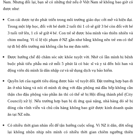
Nam. Nhưng đổi lại, bạn sẽ có những thứ nếu ở Việt Nam sẽ không bao giờ có
được như:
Con cái được tự do phát triển trong môi trường giáo dục cởi mở và hiện đại.
Trong một lớp học, đối với bé dưới 2 tuổi thì 1 cô sẽ giữ 3 bé còn đối với bé
3 tuổi trở lên, 1 cô sẽ giữ 4 bé. Con trẻ sẽ được hòa mình vào thiên nhiên và
chim muông. Vì tỉ lệ tội phạm ở NZ gần như bằng không nên trẻ em có thể
tự đi bộ đến trường mà không cần ba mẹ đưa rước.
Được hưởng chế độ chăm sóc sức khỏe tuyệt vời. Nhớ có lần mình bị bệnh
buộc phải tiểu phẫu mà cứ mỗi 5 phút là có bác sĩ và y tá đến hỏi han và
động viên dù mình là dân nhập cư và sử dụng dịch vụ bảo hiểm.
Quyền lợi của người tiêu dùng được bảo vệ tuyệt đối. Đặt trường hợp bạn đi
ăn ở nhà hàng và nói rõ mình dị ứng với đậu phộng mà đầu bếp không cần
thận cho đậu phộng vào phần ăn thì có thể sẽ bị Hội đồng thành phố (City
Council) xử lý. Nếu trường hợp bạn bị dị ứng quá nặng, nhà hàng đó sẽ bị
đóng cửa vĩnh viễn và chủ cửa hàng không bao giờ được kinh doanh quán
ăn tại NZ nữa.
Có nhiều thời gian nhàn rỗi để tận hưởng cuộc sống. Vì NZ ít dân, đời sống
lại không nhộn nhịp nên mình có nhiều thời gian chiêm ngưỡng thiên