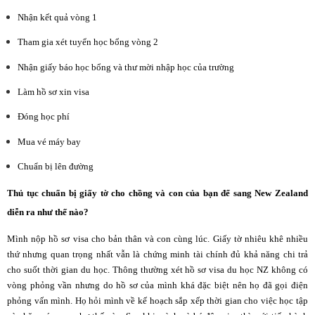
Nhận kết quả vòng 1
Tham gia xét tuyển học bổng vòng 2
Nhận giấy báo học bổng và
thư mời nhập học của trường
Làm hồ sơ xin visa
Đóng học phí
Mua vé máy bay
Chuẩn bị lên đường
Thủ tục chuẩn bị giấy tờ cho chồng và con của bạn để sang New Zealand
diễn ra như thế nào?
Mình nộp hồ sơ visa cho bản thân và con cùng lúc. Giấy tờ nhiêu khê nhiều
thứ nhưng quan trọng nhất vẫn là chứng minh tài chính đủ khả năng chi trả
cho suốt thời gian du học. Thông thường xét hồ sơ visa du học NZ không có
vòng phỏng vần nhưng do hồ sơ của mình khá đặc biệt nên họ đã gọi điện
phỏng vấn mình. Họ hỏi mình về kế hoạch sắp xếp thời gian cho việc học tập