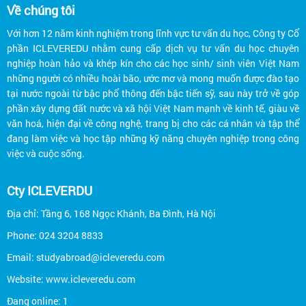
Về chúng tôi
Với hơn 12 năm kinh nghiệm trong lĩnh vực tư vấn du học, Công ty Cổ
phần ICLEVEREDU nhằm cung cấp dịch vụ tư vấn du học chuyên
nghiệp hoàn hảo và khép kín cho các học sinh/ sinh viên Việt Nam
những người có nhiều hoài bão, ước mơ và mong muốn được đào tạo
tại nước ngoài từ bậc phổ thông đến bậc tiến sỹ, sau này trở về góp
phần xây dựng đất nước và xã hội Việt Nam mạnh về kinh tế, giàu về
văn hoá, hiện đại về công nghệ, trang bị cho các cá nhân và tập thể
đang làm việc và học tập những kỹ năng chuyên nghiệp trong công
việc và cuộc sống.
Cty ICLEVERDU
Địa chỉ: Tầng 6, 168 Ngọc Khánh, Ba Đình, Hà Nội
Phone: 024 3204 8833
Email: studyabroad@icleveredu.com
Website: www.icleveredu.com
Đang online: 1