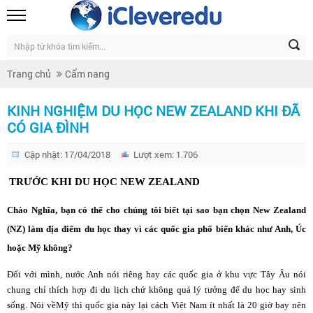
Trang chủ
Cẩm nang
KINH NGHIỆM DU HỌC NEW ZEALAND KHI ĐÃ
CÓ GIA ĐÌNH
Cập nhật: 17/04/2018
Lượt xem: 1.706
TRƯỚC KHI DU HỌC NEW ZEALAND
Chào Nghĩa, bạn có thể cho chúng tôi biết tại sao bạn chọn New Zealand
(NZ) làm địa điểm du học thay vì các quốc gia phổ biến khác như Anh, Úc
hoặc Mỹ không?
Đối với mình,
nước Anh
nói riêng hay các quốc gia ở khu vực Tây Âu nói
chung chỉ thích hợp đi du lịch chứ không quá lý tưởng để du học hay sinh
sống. Nói về
Mỹ
thì quốc gia này lại cách Việt Nam ít nhất là 20 giờ bay nên