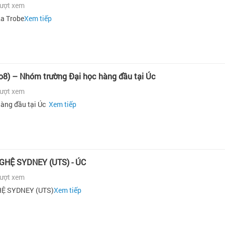
lượt xem
La Trobe
Xem tiếp
Go8) – Nhóm trường Đại học hàng đầu tại Úc
lượt xem
hàng đầu tại Úc
Xem tiếp
GHỆ SYDNEY (UTS) - ÚC
lượt xem
Ệ SYDNEY (UTS)
Xem tiếp