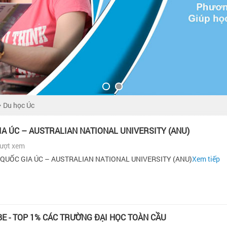
Du học Úc
IA ÚC – AUSTRALIAN NATIONAL UNIVERSITY (ANU)
lượt xem
C QUỐC GIA ÚC – AUSTRALIAN NATIONAL UNIVERSITY (ANU)
Xem tiếp
BE - TOP 1% CÁC TRƯỜNG ĐẠI HỌC TOÀN CẦU