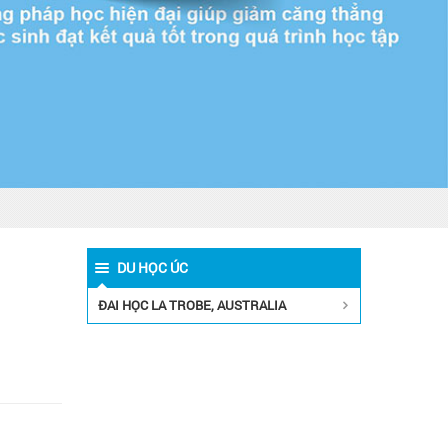
DU HỌC ÚC
ĐAI HỌC LA TROBE, AUSTRALIA