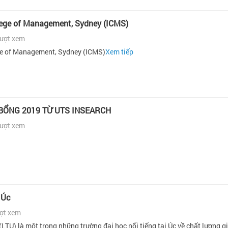
llege of Management, Sydney (ICMS)
lượt xem
ege of Management, Sydney (ICMS)
Xem tiếp
BỔNG 2019 TỪ UTS INSEARCH
lượt xem
 Úc
ượt xem
(LTU) là một trong những trường đại học nổi tiếng tại Úc về chất lượng g