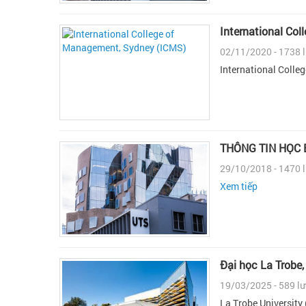
International Co
02/11/2020 - 1738 
International Coll
THÔNG TIN HỌC 
29/10/2018 - 1470 
Xem tiếp
Đại học La Trobe,
19/03/2025 - 589 l
La Trobe University 