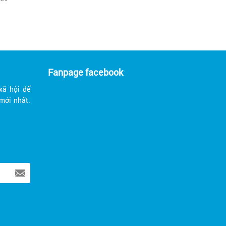
Fanpage facebook
xã hội để
mới nhất.