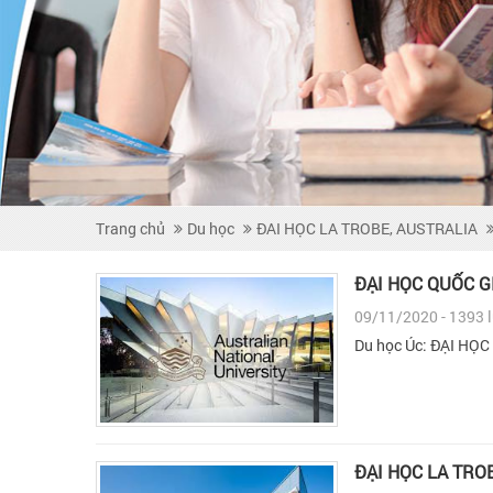
Trang chủ
Du học
ĐAI HỌC LA TROBE, AUSTRALIA
ĐẠI HỌC QUỐC G
09/11/2020 - 1393 
Du học Úc: ĐẠI HỌ
ĐẠI HỌC LA TRO