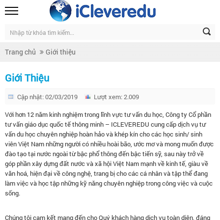
Trang chủ
Giới thiệu
Giới Thiệu
Cập nhật: 02/03/2019
Lượt xem: 2.009
Với hơn 12 năm kinh nghiệm trong lĩnh vực tư vấn du học, Công ty Cổ phần
tư vấn giáo dục quốc tế thông minh – ICLEVEREDU cung cấp dịch vụ tư
vấn du học chuyên nghiệp hoàn hảo và khép kín cho các học sinh/ sinh
viên Việt Nam những người có nhiều hoài bão, ước mơ và mong muốn được
đào tạo tại nước ngoài từ bậc phổ thông đến bậc tiến sỹ, sau này trở về
góp phần xây dựng đất nước và xã hội Việt Nam mạnh về kinh tế, giàu về
văn hoá, hiện đại về công nghệ, trang bị cho các cá nhân và tập thể đang
làm việc và học tập những kỹ năng chuyên nghiệp trong công việc và cuộc
sống.
Chúng tôi cam kết mang đến cho Quý khách hàng dịch vụ toàn diện, đáng