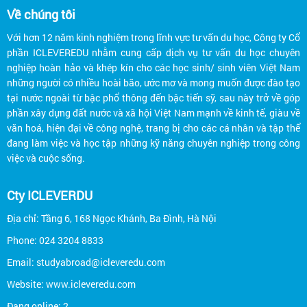
Về chúng tôi
Với hơn 12 năm kinh nghiệm trong lĩnh vực tư vấn du học, Công ty Cổ
phần ICLEVEREDU nhằm cung cấp dịch vụ tư vấn du học chuyên
nghiệp hoàn hảo và khép kín cho các học sinh/ sinh viên Việt Nam
những người có nhiều hoài bão, ước mơ và mong muốn được đào tạo
tại nước ngoài từ bậc phổ thông đến bậc tiến sỹ, sau này trở về góp
phần xây dựng đất nước và xã hội Việt Nam mạnh về kinh tế, giàu về
văn hoá, hiện đại về công nghệ, trang bị cho các cá nhân và tập thể
đang làm việc và học tập những kỹ năng chuyên nghiệp trong công
việc và cuộc sống.
Cty ICLEVERDU
Địa chỉ: Tầng 6, 168 Ngọc Khánh, Ba Đình, Hà Nội
Phone: 024 3204 8833
Email: studyabroad@icleveredu.com
Website: www.icleveredu.com
Đang online: 2