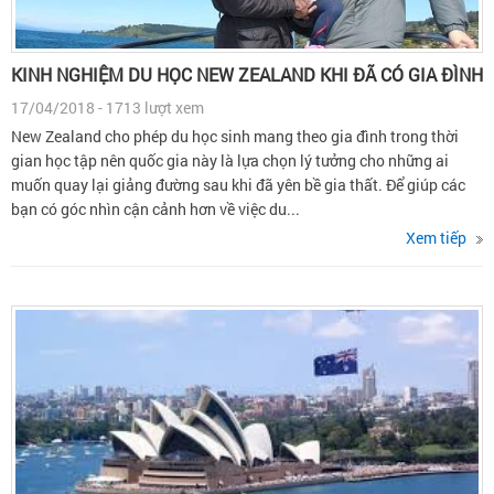
KINH NGHIỆM DU HỌC NEW ZEALAND KHI ĐÃ CÓ GIA ĐÌNH
17/04/2018 - 1713 lượt xem
New Zealand cho phép du học sinh mang theo gia đình trong thời
gian học tập nên quốc gia này là lựa chọn lý tưởng cho những ai
muốn quay lại giảng đường sau khi đã yên bề gia thất. Để giúp các
bạn có góc nhìn cận cảnh hơn về việc du...
Xem tiếp