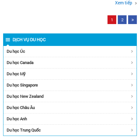
Xem tiếp
1
2
DỊCH VỤ DU HỌC
Du học Úc
Du học Canada
Du học Mỹ
Du học Singapore
Du học New Zealand
Du học Châu Âu
Du học Anh
Du học Trung Quốc