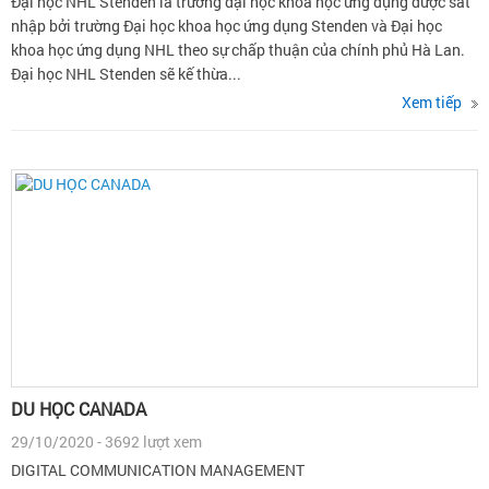
Đại học NHL Stenden là trường đại học khoa học ứng dụng được sát
nhập bởi trường Đại học khoa học ứng dụng Stenden và Đại học
khoa học ứng dụng NHL theo sự chấp thuận của chính phủ Hà Lan.
Đại học NHL Stenden sẽ kế thừa...
Xem tiếp
DU HỌC CANADA
29/10/2020 - 3692 lượt xem
DIGITAL COMMUNICATION MANAGEMENT