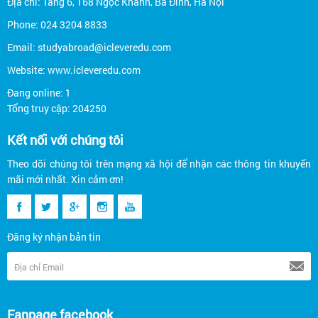
Địa chỉ: Tầng 6, 168 Ngọc Khánh, Ba Đình, Hà Nội
Phone: 024 3204 8833
Email: studyabroad@icleveredu.com
Website: www.icleveredu.com
Đang online: 1
Tổng truy cập: 204250
Kết nối với chúng tôi
Theo dõi chúng tôi trên mạng xã hội để nhận các thông tin khuyến
mãi mới nhất. Xin cảm ơn!
Đăng ký nhận bản tin
Fanpage facebook