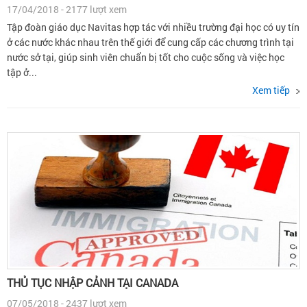
17/04/2018 - 2177 lượt xem
Tập đoàn giáo dục Navitas hợp tác với nhiều trường đại học có uy tín
ở các nước khác nhau trên thế giới để cung cấp các chương trình tại
nước sở tại, giúp sinh viên chuẩn bị tốt cho cuộc sống và việc học
tập ở...
Xem tiếp
THỦ TỤC NHẬP CẢNH TẠI CANADA
07/05/2018 - 2437 lượt xem