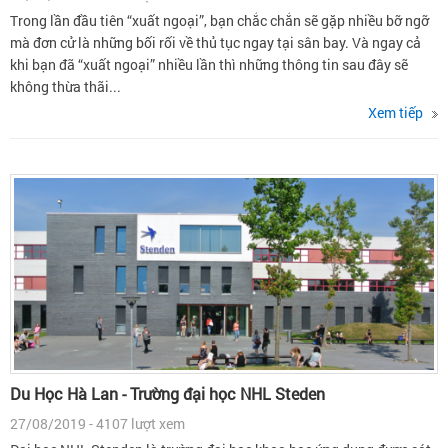
Trong lần đầu tiên “xuất ngoại”, bạn chắc chắn sẽ gặp nhiều bỡ ngỡ
mà đơn cử là những bối rối về thủ tục ngay tại sân bay. Và ngay cả
khi bạn đã “xuất ngoại” nhiều lần thì những thông tin sau đây sẽ
không thừa thãi...
Xem tiếp
Du Học Hà Lan - Trường đại học NHL Steden
27/08/2019 - 4107 lượt xem