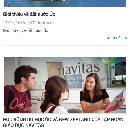
Giới thiệu về đất nước Úc
17/04/2018 - 1971 lượt xem
Giới thiệu về đất nước Úc
Xem tiếp
HỌC BỔNG DU HỌC ÚC VÀ NEW ZEALAND CỦA TẬP ĐOÀN
GIÁO DỤC NAVITAS