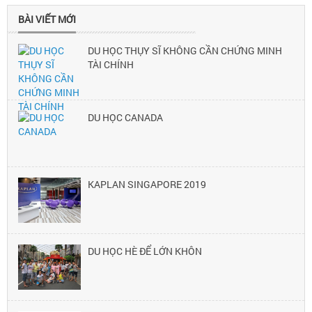
BÀI VIẾT MỚI
DU HỌC THỤY SĨ KHÔNG CẦN CHỨNG MINH
TÀI CHÍNH
DU HỌC CANADA
KAPLAN SINGAPORE 2019
DU HỌC HÈ ĐỂ LỚN KHÔN