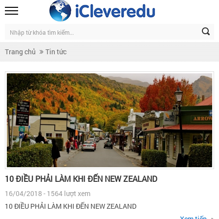
Trang chủ
Tin tức
10 ĐIỀU PHẢI LÀM KHI ĐẾN NEW ZEALAND
16/04/2018 - 1564 lượt xem
10 ĐIỀU PHẢI LÀM KHI ĐẾN NEW ZEALAND
Xem tiếp