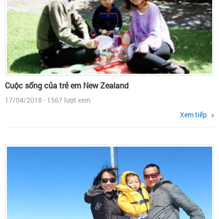
Cuộc sống của trẻ em New Zealand
17/04/2018 - 1567 lượt xem
Xem tiếp