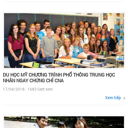
DU HỌC MỸ CHƯƠNG TRÌNH PHỔ THÔNG TRUNG HỌC
NHÂN NGAY CHỨNG CHỈ CNA
17/04/2018 - 1683 lượt xem
Xem tiếp